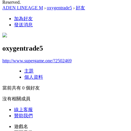
Reserved.
ADEN LINEAGE M
›
oxygentrade5
›
好友
加為好友
發送消息
oxygentrade5
http://www.supergame.one/?2502469
主題
個人資料
當前共有
0
個好友
沒有相關成員
線上
客服
贊助我們
遊戲名