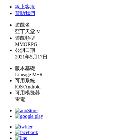
線上
客服
贊助我們
遊戲名
亞丁天堂 M
遊戲類型
MMORPG
公測日期
2021年5月17日
版本基礎
Lineage M+R
可用系統
iOS/Android
可用模擬器
雷電