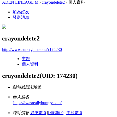
ADEN LINEAGE M
›
crayondelete2
›
個人資料
加為好友
發送消息
crayondelete2
http://www.supergame.one/?174230
主題
個人資料
crayondelete2
(UID: 174230)
郵箱狀態
未驗證
個人簽名
https://iwasreallyhungry.com/
統計信息
好友數 0
|
回帖數 0
|
主題數 0