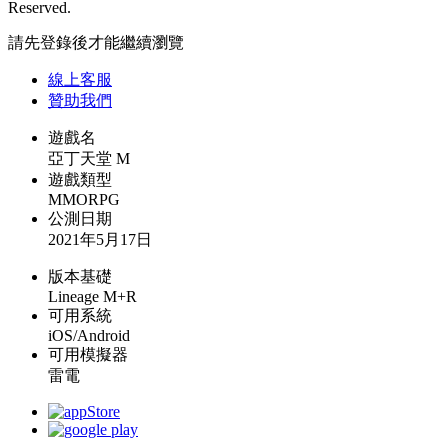
Reserved.
請先登錄後才能繼續瀏覽
線上
客服
贊助我們
遊戲名
亞丁天堂 M
遊戲類型
MMORPG
公測日期
2021年5月17日
版本基礎
Lineage M+R
可用系統
iOS/Android
可用模擬器
雷電