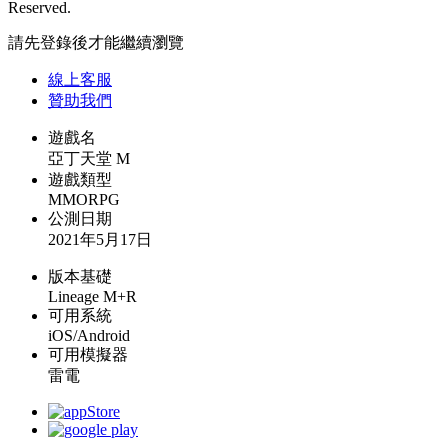
Reserved.
請先登錄後才能繼續瀏覽
線上
客服
贊助我們
遊戲名
亞丁天堂 M
遊戲類型
MMORPG
公測日期
2021年5月17日
版本基礎
Lineage M+R
可用系統
iOS/Android
可用模擬器
雷電