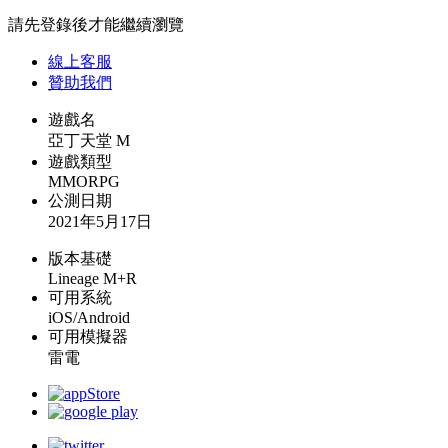
請先登錄後才能繼續瀏覽
線上
客服
贊助我們
遊戲名
亞丁天堂 M
遊戲類型
MMORPG
公測日期
2021年5月17日
版本基礎
Lineage M+R
可用系統
iOS/Android
可用模擬器
雷電