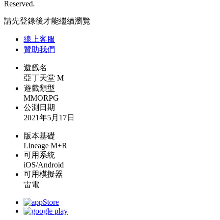
Reserved.
請先登錄後才能繼續瀏覽
線上
客服
贊助我們
遊戲名
亞丁天堂 M
遊戲類型
MMORPG
公測日期
2021年5月17日
版本基礎
Lineage M+R
可用系統
iOS/Android
可用模擬器
雷電