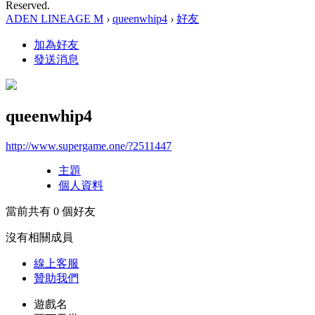
Reserved.
ADEN LINEAGE M
›
queenwhip4
›
好友
加為好友
發送消息
queenwhip4
http://www.supergame.one/?2511447
主題
個人資料
當前共有
0
個好友
沒有相關成員
線上
客服
贊助我們
遊戲名