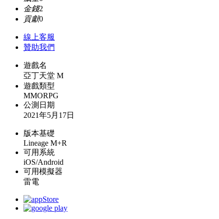
金錢
2
貢獻
0
線上
客服
贊助我們
遊戲名
亞丁天堂 M
遊戲類型
MMORPG
公測日期
2021年5月17日
版本基礎
Lineage M+R
可用系統
iOS/Android
可用模擬器
雷電