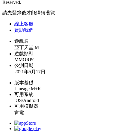
Reserved.
請先登錄後才能繼續瀏覽
線上
客服
贊助我們
遊戲名
亞丁天堂 M
遊戲類型
MMORPG
公測日期
2021年5月17日
版本基礎
Lineage M+R
可用系統
iOS/Android
可用模擬器
雷電