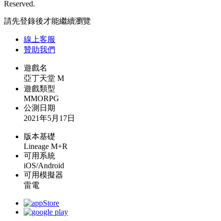
Reserved.
請先登錄後才能繼續瀏覽
線上
客服
贊助我們
遊戲名
亞丁天堂 M
遊戲類型
MMORPG
公測日期
2021年5月17日
版本基礎
Lineage M+R
可用系統
iOS/Android
可用模擬器
雷電