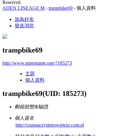
Reserved.
ADEN LINEAGE M
›
trampbike69
›
個人資料
加為好友
發送消息
trampbike69
http://www.supergame.one/?185273
主題
個人資料
trampbike69
(UID: 185273)
郵箱狀態
未驗證
個人簽名
http://czasnaczystepowietrze.com.pl