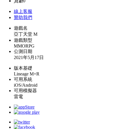
貢獻
0
線上
客服
贊助我們
遊戲名
亞丁天堂 M
遊戲類型
MMORPG
公測日期
2021年5月17日
版本基礎
Lineage M+R
可用系統
iOS/Android
可用模擬器
雷電