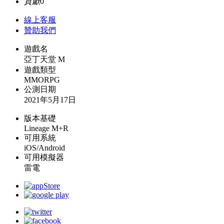
貢獻
0
線上
客服
贊助我們
遊戲名
亞丁天堂 M
遊戲類型
MMORPG
公測日期
2021年5月17日
版本基礎
Lineage M+R
可用系統
iOS/Android
可用模擬器
雷電