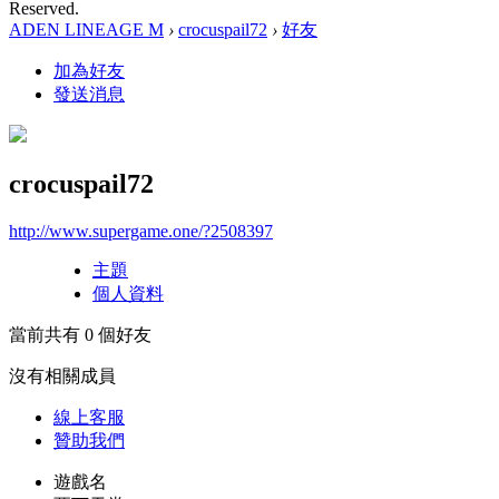
Reserved.
ADEN LINEAGE M
›
crocuspail72
›
好友
加為好友
發送消息
crocuspail72
http://www.supergame.one/?2508397
主題
個人資料
當前共有
0
個好友
沒有相關成員
線上
客服
贊助我們
遊戲名