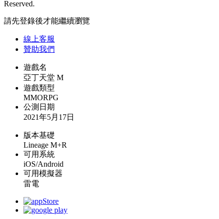
Reserved.
請先登錄後才能繼續瀏覽
線上
客服
贊助我們
遊戲名
亞丁天堂 M
遊戲類型
MMORPG
公測日期
2021年5月17日
版本基礎
Lineage M+R
可用系統
iOS/Android
可用模擬器
雷電