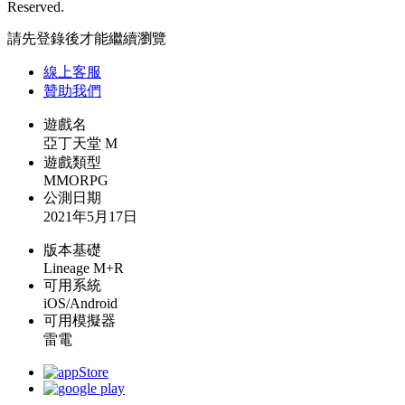
Reserved.
請先登錄後才能繼續瀏覽
線上
客服
贊助我們
遊戲名
亞丁天堂 M
遊戲類型
MMORPG
公測日期
2021年5月17日
版本基礎
Lineage M+R
可用系統
iOS/Android
可用模擬器
雷電