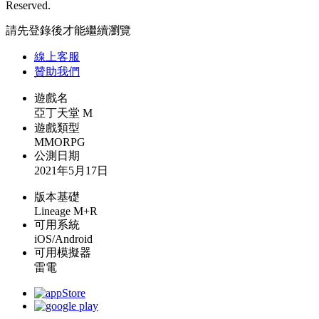
Reserved.
請先登錄後才能繼續瀏覽
線上
客服
贊助我們
遊戲名
亞丁天堂 M
遊戲類型
MMORPG
公測日期
2021年5月17日
版本基礎
Lineage M+R
可用系統
iOS/Android
可用模擬器
雷電