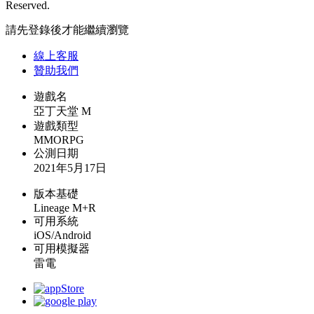
Reserved.
請先登錄後才能繼續瀏覽
線上
客服
贊助我們
遊戲名
亞丁天堂 M
遊戲類型
MMORPG
公測日期
2021年5月17日
版本基礎
Lineage M+R
可用系統
iOS/Android
可用模擬器
雷電