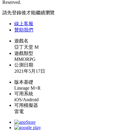
Reserved.
請先登錄後才能繼續瀏覽
線上
客服
贊助我們
遊戲名
亞丁天堂 M
遊戲類型
MMORPG
公測日期
2021年5月17日
版本基礎
Lineage M+R
可用系統
iOS/Android
可用模擬器
雷電