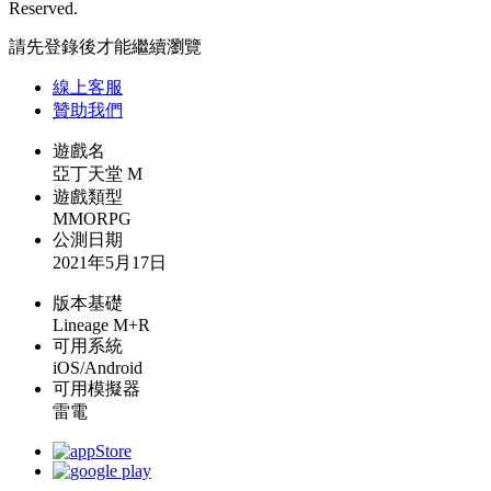
Reserved.
請先登錄後才能繼續瀏覽
線上
客服
贊助我們
遊戲名
亞丁天堂 M
遊戲類型
MMORPG
公測日期
2021年5月17日
版本基礎
Lineage M+R
可用系統
iOS/Android
可用模擬器
雷電