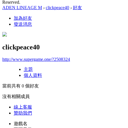
Reserved.
ADEN LINEAGE M
›
clickpeace40
›
好友
加為好友
發送消息
clickpeace40
http://www.supergame.one/?2508324
主題
個人資料
當前共有
0
個好友
沒有相關成員
線上
客服
贊助我們
遊戲名