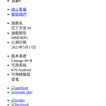
貢獻
0
線上
客服
贊助我們
遊戲名
亞丁天堂 M
遊戲類型
MMORPG
公測日期
2021年5月17日
版本基礎
Lineage M+R
可用系統
iOS/Android
可用模擬器
雷電