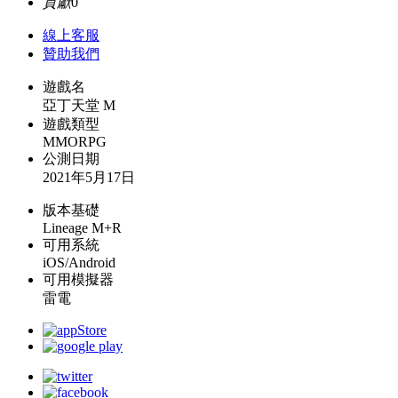
貢獻
0
線上
客服
贊助我們
遊戲名
亞丁天堂 M
遊戲類型
MMORPG
公測日期
2021年5月17日
版本基礎
Lineage M+R
可用系統
iOS/Android
可用模擬器
雷電