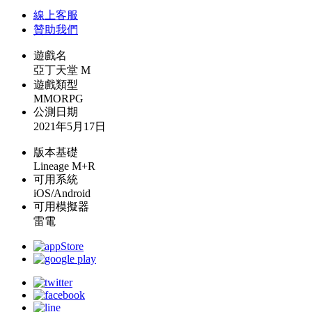
線上
客服
贊助我們
遊戲名
亞丁天堂 M
遊戲類型
MMORPG
公測日期
2021年5月17日
版本基礎
Lineage M+R
可用系統
iOS/Android
可用模擬器
雷電