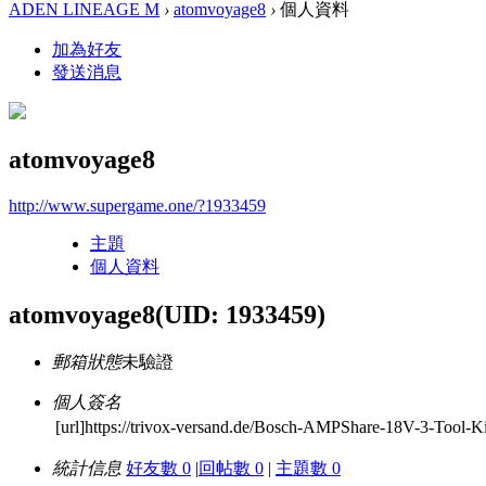
ADEN LINEAGE M
›
atomvoyage8
›
個人資料
加為好友
發送消息
atomvoyage8
http://www.supergame.one/?1933459
主題
個人資料
atomvoyage8
(UID: 1933459)
郵箱狀態
未驗證
個人簽名
[url]https://trivox-versand.de/Bosch-AMPShare-18V-3-Tool-
統計信息
好友數 0
|
回帖數 0
|
主題數 0