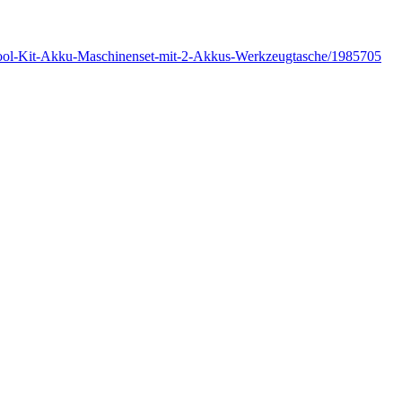
Tool-Kit-Akku-Maschinenset-mit-2-Akkus-Werkzeugtasche/1985705