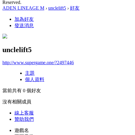
Reserved.
ADEN LINEAGE M
›
unclelift5
›
好友
加為好友
發送消息
unclelift5
http://www.supergame.one/?2497446
主題
個人資料
當前共有
0
個好友
沒有相關成員
線上
客服
贊助我們
遊戲名