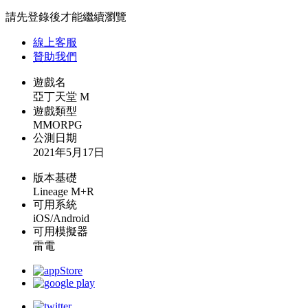
請先登錄後才能繼續瀏覽
線上
客服
贊助我們
遊戲名
亞丁天堂 M
遊戲類型
MMORPG
公測日期
2021年5月17日
版本基礎
Lineage M+R
可用系統
iOS/Android
可用模擬器
雷電