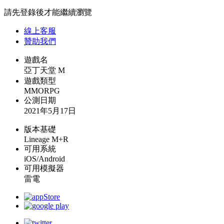
請先登錄後才能繼續瀏覽
線上
客服
贊助我們
遊戲名
亞丁天堂 M
遊戲類型
MMORPG
公測日期
2021年5月17日
版本基礎
Lineage M+R
可用系統
iOS/Android
可用模擬器
雷電