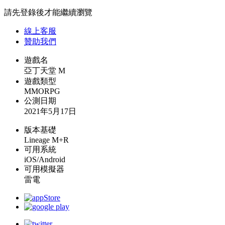
請先登錄後才能繼續瀏覽
線上
客服
贊助我們
遊戲名
亞丁天堂 M
遊戲類型
MMORPG
公測日期
2021年5月17日
版本基礎
Lineage M+R
可用系統
iOS/Android
可用模擬器
雷電