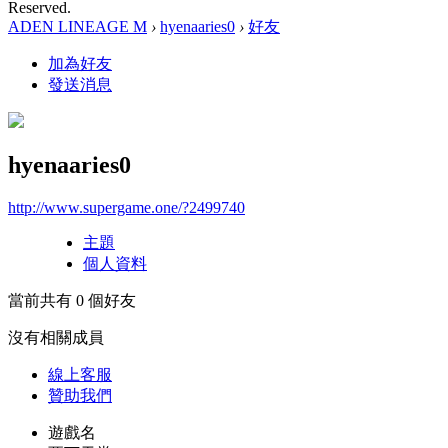
Reserved.
ADEN LINEAGE M
›
hyenaaries0
›
好友
加為好友
發送消息
hyenaaries0
http://www.supergame.one/?2499740
主題
個人資料
當前共有
0
個好友
沒有相關成員
線上
客服
贊助我們
遊戲名