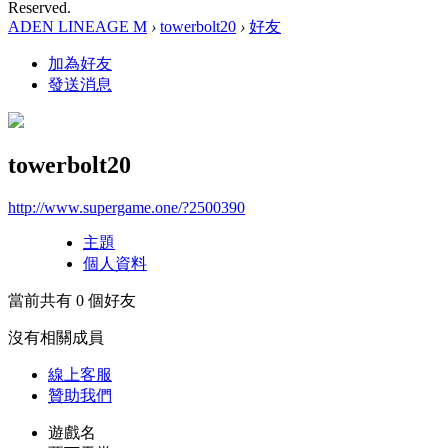
Reserved.
ADEN LINEAGE M
›
towerbolt20
›
好友
加為好友
發送消息
towerbolt20
http://www.supergame.one/?2500390
主題
個人資料
當前共有
0
個好友
沒有相關成員
線上
客服
贊助我們
遊戲名