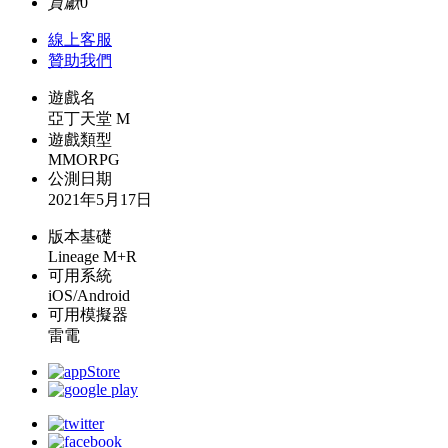
貢獻
0
線上
客服
贊助我們
遊戲名
亞丁天堂 M
遊戲類型
MMORPG
公測日期
2021年5月17日
版本基礎
Lineage M+R
可用系統
iOS/Android
可用模擬器
雷電