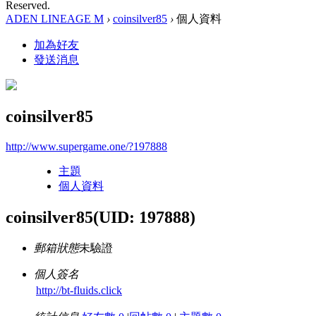
Reserved.
ADEN LINEAGE M
›
coinsilver85
›
個人資料
加為好友
發送消息
coinsilver85
http://www.supergame.one/?197888
主題
個人資料
coinsilver85
(UID: 197888)
郵箱狀態
未驗證
個人簽名
http://bt-fluids.click