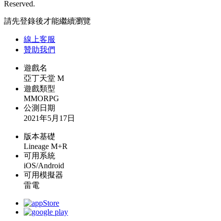
Reserved.
請先登錄後才能繼續瀏覽
線上
客服
贊助我們
遊戲名
亞丁天堂 M
遊戲類型
MMORPG
公測日期
2021年5月17日
版本基礎
Lineage M+R
可用系統
iOS/Android
可用模擬器
雷電