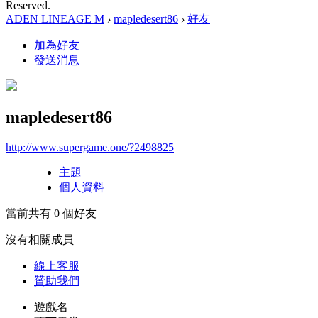
Reserved.
ADEN LINEAGE M
›
mapledesert86
›
好友
加為好友
發送消息
mapledesert86
http://www.supergame.one/?2498825
主題
個人資料
當前共有
0
個好友
沒有相關成員
線上
客服
贊助我們
遊戲名