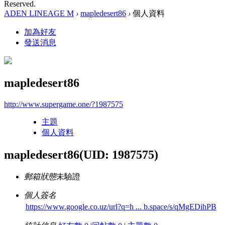
Reserved.
ADEN LINEAGE M
›
mapledesert86
›
個人資料
加為好友
發送消息
mapledesert86
http://www.supergame.one/?1987575
主題
個人資料
mapledesert86
(UID: 1987575)
郵箱狀態
未驗證
個人簽名
https://www.google.co.uz/url?q=h ... b.space/s/qMgEDihPB