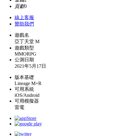
貢獻
0
線上
客服
贊助我們
遊戲名
亞丁天堂 M
遊戲類型
MMORPG
公測日期
2021年5月17日
版本基礎
Lineage M+R
可用系統
iOS/Android
可用模擬器
雷電