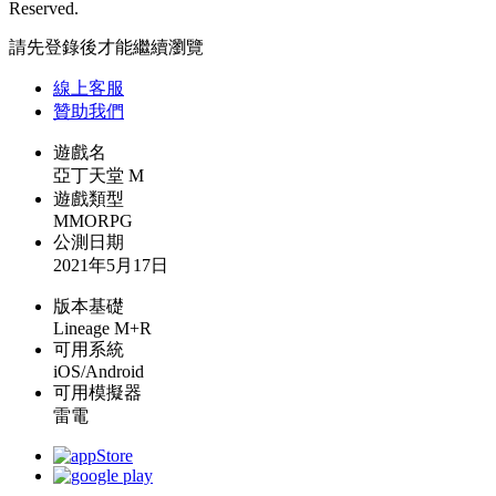
Reserved.
請先登錄後才能繼續瀏覽
線上
客服
贊助我們
遊戲名
亞丁天堂 M
遊戲類型
MMORPG
公測日期
2021年5月17日
版本基礎
Lineage M+R
可用系統
iOS/Android
可用模擬器
雷電