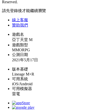
Reserved.
請先登錄後才能繼續瀏覽
線上
客服
贊助我們
遊戲名
亞丁天堂 M
遊戲類型
MMORPG
公測日期
2021年5月17日
版本基礎
Lineage M+R
可用系統
iOS/Android
可用模擬器
雷電