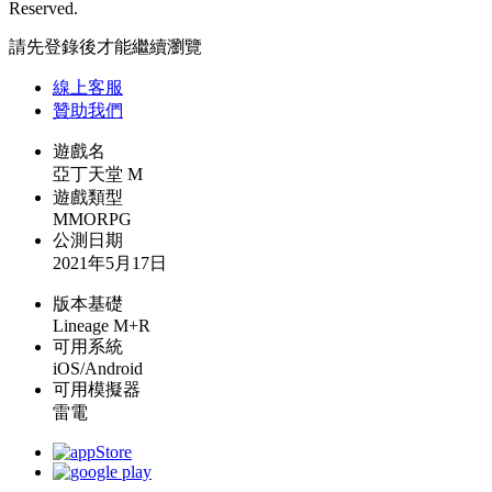
Reserved.
請先登錄後才能繼續瀏覽
線上
客服
贊助我們
遊戲名
亞丁天堂 M
遊戲類型
MMORPG
公測日期
2021年5月17日
版本基礎
Lineage M+R
可用系統
iOS/Android
可用模擬器
雷電