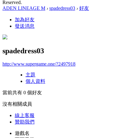
Reserved.
ADEN LINEAGE M
›
spadedress03
›
好友
加為好友
發送消息
spadedress03
http://www.supergame.one/?2497918
主題
個人資料
當前共有
0
個好友
沒有相關成員
線上
客服
贊助我們
遊戲名