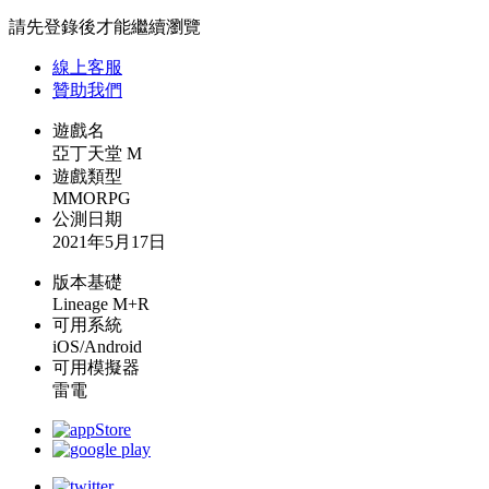
請先登錄後才能繼續瀏覽
線上
客服
贊助我們
遊戲名
亞丁天堂 M
遊戲類型
MMORPG
公測日期
2021年5月17日
版本基礎
Lineage M+R
可用系統
iOS/Android
可用模擬器
雷電