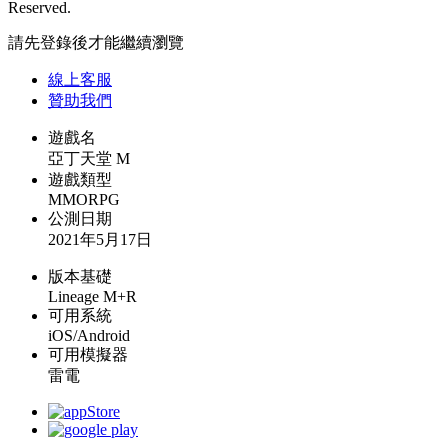
Reserved.
請先登錄後才能繼續瀏覽
線上
客服
贊助我們
遊戲名
亞丁天堂 M
遊戲類型
MMORPG
公測日期
2021年5月17日
版本基礎
Lineage M+R
可用系統
iOS/Android
可用模擬器
雷電