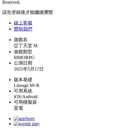
Reserved.
請先登錄後才能繼續瀏覽
線上
客服
贊助我們
遊戲名
亞丁天堂 M
遊戲類型
MMORPG
公測日期
2021年5月17日
版本基礎
Lineage M+R
可用系統
iOS/Android
可用模擬器
雷電