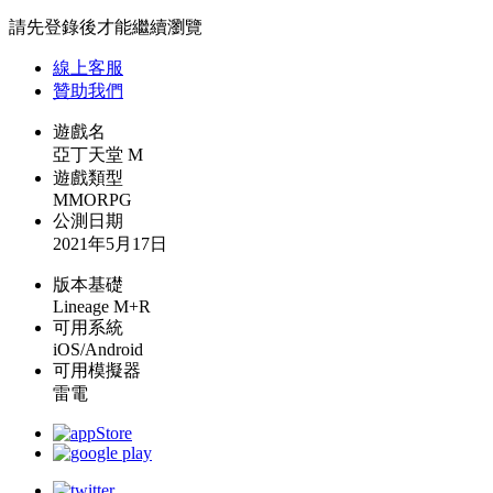
請先登錄後才能繼續瀏覽
線上
客服
贊助我們
遊戲名
亞丁天堂 M
遊戲類型
MMORPG
公測日期
2021年5月17日
版本基礎
Lineage M+R
可用系統
iOS/Android
可用模擬器
雷電