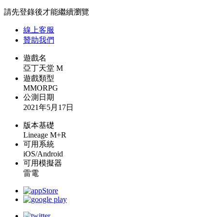
請先登錄後才能繼續瀏覽
線上
客服
贊助我們
遊戲名
亞丁天堂 M
遊戲類型
MMORPG
公測日期
2021年5月17日
版本基礎
Lineage M+R
可用系統
iOS/Android
可用模擬器
雷電