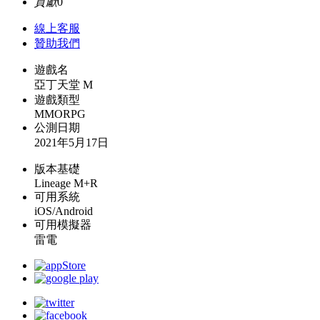
貢獻
0
線上
客服
贊助我們
遊戲名
亞丁天堂 M
遊戲類型
MMORPG
公測日期
2021年5月17日
版本基礎
Lineage M+R
可用系統
iOS/Android
可用模擬器
雷電