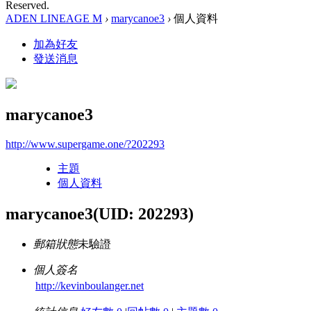
Reserved.
ADEN LINEAGE M
›
marycanoe3
›
個人資料
加為好友
發送消息
marycanoe3
http://www.supergame.one/?202293
主題
個人資料
marycanoe3
(UID: 202293)
郵箱狀態
未驗證
個人簽名
http://kevinboulanger.net