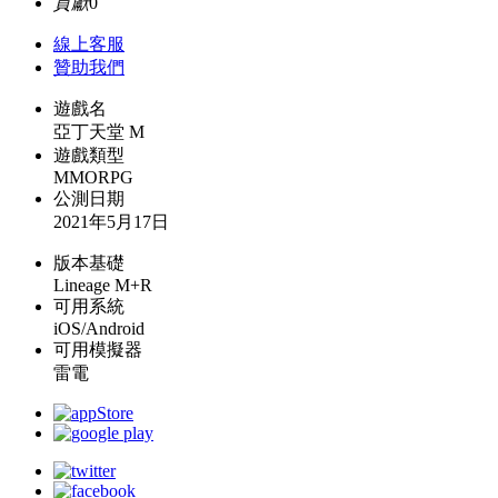
貢獻
0
線上
客服
贊助我們
遊戲名
亞丁天堂 M
遊戲類型
MMORPG
公測日期
2021年5月17日
版本基礎
Lineage M+R
可用系統
iOS/Android
可用模擬器
雷電