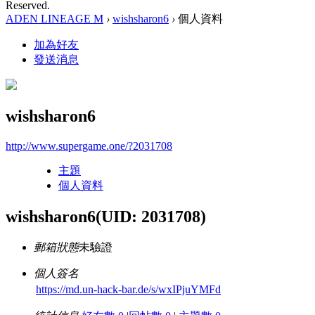
Reserved.
ADEN LINEAGE M
›
wishsharon6
›
個人資料
加為好友
發送消息
wishsharon6
http://www.supergame.one/?2031708
主題
個人資料
wishsharon6
(UID: 2031708)
郵箱狀態
未驗證
個人簽名
https://md.un-hack-bar.de/s/wxIPjuYMFd