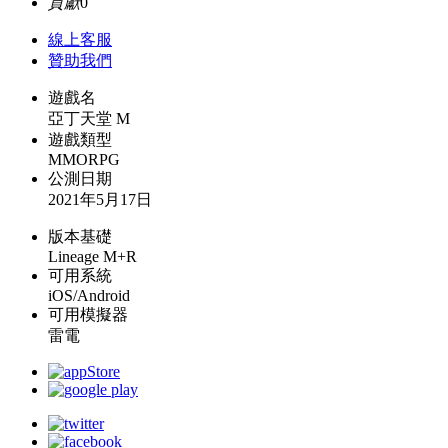
貢獻
0
線上
客服
贊助我們
遊戲名
亞丁天堂 M
遊戲類型
MMORPG
公測日期
2021年5月17日
版本基礎
Lineage M+R
可用系統
iOS/Android
可用模擬器
雷電