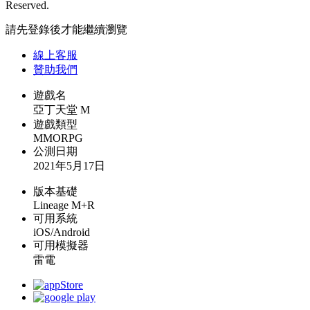
Reserved.
請先登錄後才能繼續瀏覽
線上
客服
贊助我們
遊戲名
亞丁天堂 M
遊戲類型
MMORPG
公測日期
2021年5月17日
版本基礎
Lineage M+R
可用系統
iOS/Android
可用模擬器
雷電