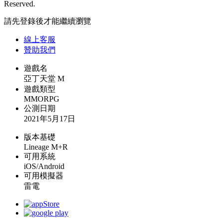
Reserved.
請先登錄後才能繼續瀏覽
線上
客服
贊助我們
遊戲名
亞丁天堂 M
遊戲類型
MMORPG
公測日期
2021年5月17日
版本基礎
Lineage M+R
可用系統
iOS/Android
可用模擬器
雷電