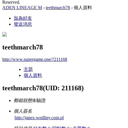
Reserved.
ADEN LINEAGE M
›
teethmarch78
›
個人資料
加為好友
發送消息
teethmarch78
http://www.supergame.one/?211168
主題
個人資料
teethmarch78
(UID: 211168)
郵箱狀態
未驗證
個人簽名
http://janex-wedliny.com.pl