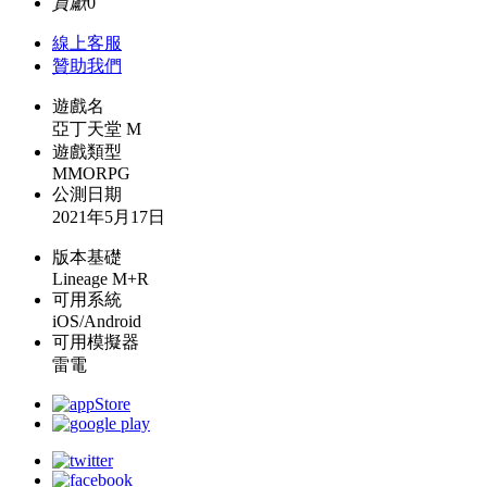
貢獻
0
線上
客服
贊助我們
遊戲名
亞丁天堂 M
遊戲類型
MMORPG
公測日期
2021年5月17日
版本基礎
Lineage M+R
可用系統
iOS/Android
可用模擬器
雷電