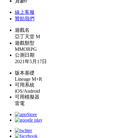
貢獻
0
線上
客服
贊助我們
遊戲名
亞丁天堂 M
遊戲類型
MMORPG
公測日期
2021年5月17日
版本基礎
Lineage M+R
可用系統
iOS/Android
可用模擬器
雷電