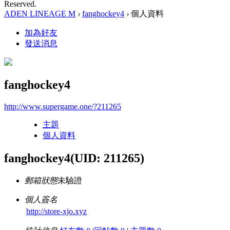
Reserved.
ADEN LINEAGE M
›
fanghockey4
›
個人資料
加為好友
發送消息
fanghockey4
http://www.supergame.one/?211265
主題
個人資料
fanghockey4
(UID: 211265)
郵箱狀態
未驗證
個人簽名
http://store-xjo.xyz