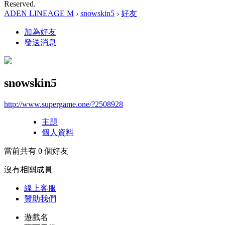
Reserved.
ADEN LINEAGE M
›
snowskin5
›
好友
加為好友
發送消息
snowskin5
http://www.supergame.one/?2508928
主題
個人資料
當前共有
0
個好友
沒有相關成員
線上
客服
贊助我們
遊戲名